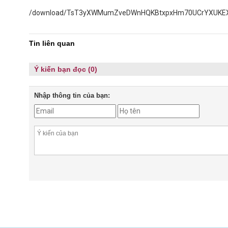
/download/TsT3yXWMumZveDWnHQKBtxpxHm70UCrYXUKE
Tin liên quan
Ý kiến bạn đọc (0)
Nhập thông tin của bạn: