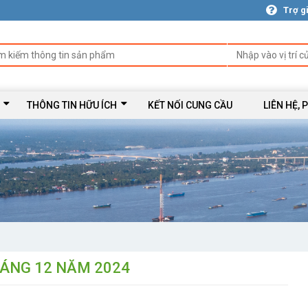
Trợ g
THÔNG TIN HỮU ÍCH
KẾT NỐI CUNG CẦU
LIÊN HỆ, 
HÁNG 12 NĂM 2024