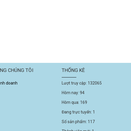
ÙNG CHÚNG TÔI
THỐNG KÊ
kinh doanh
Lượt truy cập:
132065
Hôm nay:
94
Hôm qua:
169
Đang trực tuyến:
1
Số sản phẩm:
117