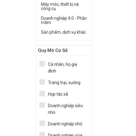
Máy móc, thiết bị và
công cụ
Doanh nghiệp 4.0 - Phần
mềm
Sản phẩm, dịch vụ khác
Quy Mô Cơ Sở
Cá nhân, hộ gia
đình
Trang trại, xưởng
Hợp tác xã
Doanh nghiệp siêu
nhỏ
Doanh nghiệp nhỏ
Doanh nghiệp vừa