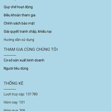
Quy chế hoạt động
Điều khoản tham gia
Chính sách bảo mật
Giải quyết tranh chấp, khiếu nại
Hướng dẫn sử dụng
THAM GIA CÙNG CHÚNG TÔI
Cơ sở sản xuất kinh doanh
Người tiêu dùng
THỐNG KÊ
Lượt truy cập:
131780
Hôm nay:
101
Hôm qua:
306