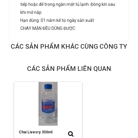
tiếp hoặc để trong ngăn mát tủ lạnh. Đóng kín sau
khi mở nắp
Hạn dùng: 01 năm kể từ ngày sản xuất
CHAY MẶN ĐỀU DÙNG ĐƯỢC
CÁC SẢN PHẨM KHÁC CÙNG CÔNG TY
CÁC SẢN PHẨM LIÊN QUAN
Chai Livesry 350ml