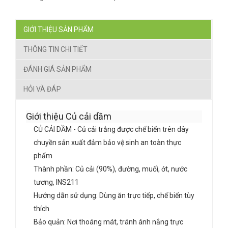
GIỚI THIỆU SẢN PHẨM
THÔNG TIN CHI TIẾT
ĐÁNH GIÁ SẢN PHẨM
HỎI VÀ ĐÁP
Giới thiệu Củ cải dầm
CỦ CẢI DẦM - Củ cải trắng được chế biến trên dây
chuyền sản xuất đảm bảo vệ sinh an toàn thực
phẩm
Thành phần: Củ cải (90%), đường, muối, ớt, nước
tương, INS211
Hướng dẫn sử dụng: Dùng ăn trực tiếp, chế biến tùy
thích
Bảo quản: Nơi thoáng mát, tránh ánh nắng trực