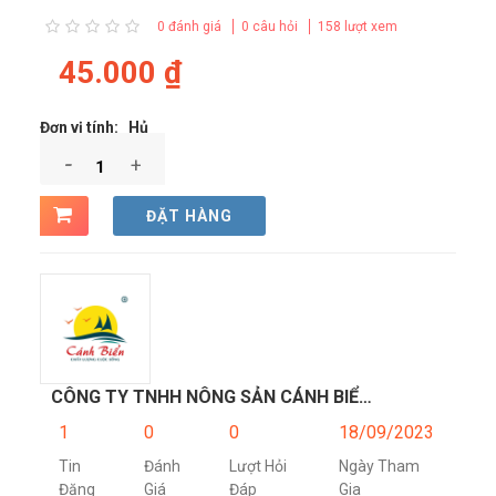
0
đánh giá
0 câu hỏi
158 lượt xem
45.000 ₫
Đơn vị tính: Hủ
-
+
ĐẶT HÀNG
CÔNG TY TNHH NÔNG SẢN CÁNH BIỂN
1
0
0
18/09/2023
Tin
Đánh
Lượt Hỏi
Ngày Tham
Đăng
Giá
Đáp
Gia